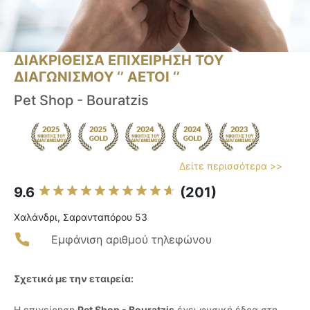
ΔΙΑΚΡΙΘΕΙΣΑ ΕΠΙΧΕΙΡΗΣΗ ΤΟΥ
ΔΙΑΓΩΝΙΣΜΟΥ ‘’ ΑΕΤΟΙ ‘’
Pet Shop - Bouratzis
Δείτε περισσότερα >>
9.6
(201)
Χαλάνδρι, Σαρανταπόρου 53
Εμφάνιση αριθμού τηλεφώνου
Σχετικά με την εταιρεία:
Η επιχείρηση
Pet Shop - Bouratzis
έχει φυσική έδρα στη