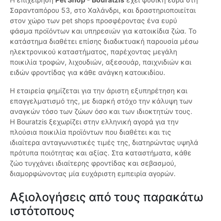
Σαρανταπόρου 53, στο Χαλάνδρι, και δραστηριοποιείται
στον χώρο των pet shops προσφέροντας ένα ευρύ
φάσμα προϊόντων και υπηρεσιών για κατοικίδια ζώα. Το
κατάστημα διαθέτει επίσης διαδικτυακή παρουσία μέσω
ηλεκτρονικού καταστήματος, παρέχοντας μεγάλη
ποικιλία τροφών, λιχουδιών, αξεσουάρ, παιχνιδιών και
ειδών φροντίδας για κάθε ανάγκη κατοικιδίου.
Η εταιρεία φημίζεται για την άριστη εξυπηρέτηση και
επαγγελματισμό της, με διαρκή στόχο την κάλυψη των
αναγκών τόσο των ζώων όσο και των ιδιοκτητών τους.
Η Bouratzis ξεχωρίζει στην ελληνική αγορά για την
πλούσια ποικιλία προϊόντων που διαθέτει και τις
ιδιαίτερα ανταγωνιστικές τιμές της, διατηρώντας υψηλά
πρότυπα ποιότητας και αξίας. Στα καταστήματα, κάθε
ζώο τυγχάνει ιδιαίτερης φροντίδας και σεβασμού,
διαμορφώνοντας μία ευχάριστη εμπειρία αγορών.
Αξιολογήσεις από τους παρακάτω
ιστότοπους