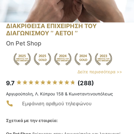
ΔΙΑΚΡΙΘΕΙΣΑ ΕΠΙΧΕΙΡΗΣΗ ΤΟΥ
ΔΙΑΓΩΝΙΣΜΟΥ ‘’ ΑΕΤΟΙ ‘’
On Pet Shop
Δείτε περισσότερα >>
9.7
(288)
Αργυρούπολη, Λ. Κύπρου 158 & Κωνσταντινουπόλεως
Εμφάνιση αριθμού τηλεφώνου
Σχετικά με την εταιρεία:
On Pet Shop
βρίσκεται στην Αργυρούπολη και λειτουργεί