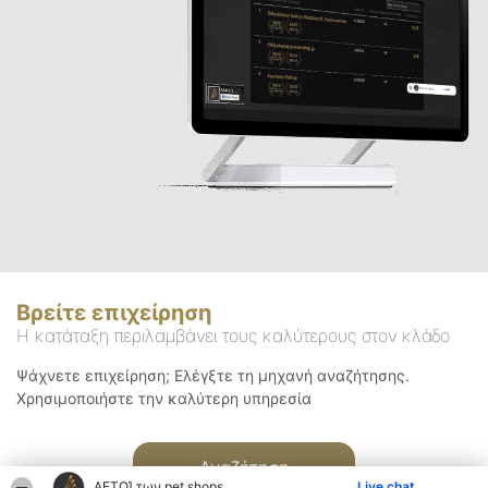
Βρείτε επιχείρηση
Η κατάταξη περιλαμβάνει τους καλύτερους στον κλάδο
Ψάχνετε επιχείρηση; Ελέγξτε τη μηχανή αναζήτησης.
Χρησιμοποιήστε την καλύτερη υπηρεσία
Αναζήτηση
ΑΕΤΟΊ των pet shops
Live chat