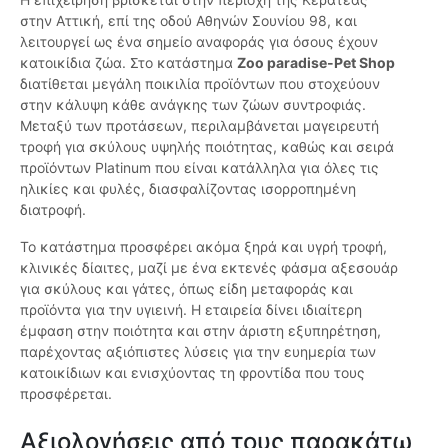
στην Αττική, επί της οδού Αθηνών Σουνίου 98, και
λειτουργεί ως ένα σημείο αναφοράς για όσους έχουν
κατοικίδια ζώα. Στο κατάστημα
Zoo paradise-Pet Shop
διατίθεται μεγάλη ποικιλία προϊόντων που στοχεύουν
στην κάλυψη κάθε ανάγκης των ζώων συντροφιάς.
Μεταξύ των προτάσεων, περιλαμβάνεται μαγειρευτή
τροφή για σκύλους υψηλής ποιότητας, καθώς και σειρά
προϊόντων Platinum που είναι κατάλληλα για όλες τις
ηλικίες και φυλές, διασφαλίζοντας ισορροπημένη
διατροφή.
Το κατάστημα προσφέρει ακόμα ξηρά και υγρή τροφή,
κλινικές δίαιτες, μαζί με ένα εκτενές φάσμα αξεσουάρ
για σκύλους και γάτες, όπως είδη μεταφοράς και
προϊόντα για την υγιεινή. Η εταιρεία δίνει ιδιαίτερη
έμφαση στην ποιότητα και στην άριστη εξυπηρέτηση,
παρέχοντας αξιόπιστες λύσεις για την ευημερία των
κατοικίδιων και ενισχύοντας τη φροντίδα που τους
προσφέρεται.
Αξιολογήσεις από τους παρακάτω