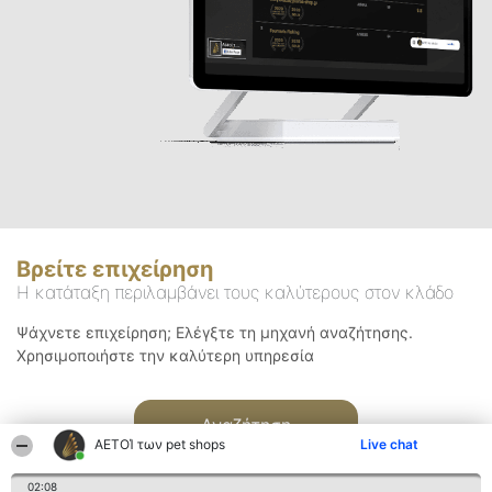
Βρείτε επιχείρηση
Η κατάταξη περιλαμβάνει τους καλύτερους στον κλάδο
Ψάχνετε επιχείρηση; Ελέγξτε τη μηχανή αναζήτησης.
Χρησιμοποιήστε την καλύτερη υπηρεσία
Αναζήτηση
ΑΕΤΟΊ των pet shops
Live chat
02:08