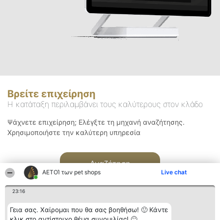
Βρείτε επιχείρηση
Η κατάταξη περιλαμβάνει τους καλύτερους στον κλάδο
Ψάχνετε επιχείρηση; Ελέγξτε τη μηχανή αναζήτησης.
Χρησιμοποιήστε την καλύτερη υπηρεσία
Αναζήτηση
ΑΕΤΟΊ των pet shops
Live chat
23:16
Γεια σας. Χαίρομαι που θα σας βοηθήσω! 🙂 Κάντε
κλικ στο αντίστοιχο θέμα συνομιλίας! 🙂