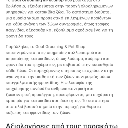
Βριλήσσια, εξειδικεύεται στην παροχή ολοκληρωμένων
υπηρεσιών για κατοικίδια ζώα. Το κατάστημα διαθέτει
μια ευρεία γκάμα προσεκτικά επιλεγμένων προϊόντων
για κάθε ανάγκη των ζώων συντροφιάς, όπως τροφές,
παιχνίδια, αξεσουάρ και εξοπλισμό σχεδιασμένα για τη
φροντίδα τους.
Παράλληλα, το Gouf Grooming & Pet Shop
επικεντρώνεται στις υπηρεσίες καλλωπισμού και
περιποίησης κατοικίδιων, όπως λούσιμο, κούρεμα και
φροντίδα του τριχώματος, με σεβασμό στην ευαισθησία
κάθε ζώου. Οι παρεχόμενες υπηρεσίες στοχεύουν στην
υγιεινή και την αισθητική των ζώων συντροφιάς μέσω
επαγγελματικής φροντίδας. Η φιλοσοφία της
επιχείρησης συνδυάζει ανθρωποκεντρική και
ζωοκεντρική προσέγγιση, προσφέροντας μια ευχάριστη
εμπειρία για κατοικίδια και ιδιοκτήτες. Το κατάστημα
αποτελεί βασικό σημείο στην περιοχή για θέματα
ευζωίας και φροντίδας των ζώων.
Αξιολογήσεις από τους παρακάτω