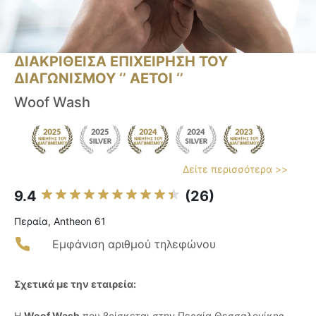
ΔΙΑΚΡΙΘΕΙΣΑ ΕΠΙΧΕΙΡΗΣΗ ΤΟΥ
ΔΙΑΓΩΝΙΣΜΟΥ ‘’ ΑΕΤΟΙ ‘’
Woof Wash
Δείτε περισσότερα >>
9.4
(26)
Περαία, Antheon 61
Εμφάνιση αριθμού τηλεφώνου
Σχετικά με την εταιρεία:
Η
Woof Wash
που βρίσκεται στην Περαία Θεσσαλονίκης