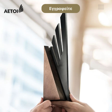
Εγγραφείτε