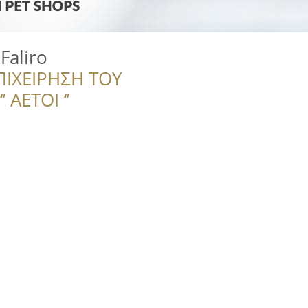
Faliro
ΠΙΧΕΙΡΗΣΗ ΤΟΥ
 ΑΕΤΟΙ ‘’