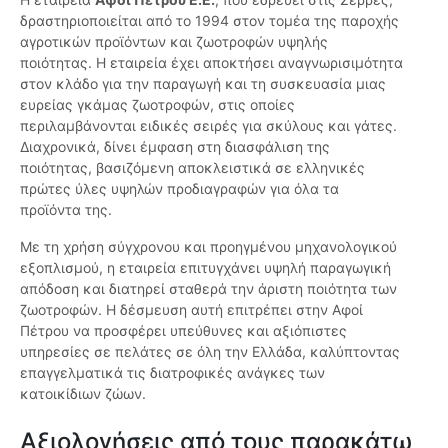
δραστηριοποιείται από το 1994 στον τομέα της παροχής
αγροτικών προϊόντων και ζωοτροφών υψηλής
ποιότητας. Η εταιρεία έχει αποκτήσει αναγνωρισιμότητα
στον κλάδο για την παραγωγή και τη συσκευασία μιας
ευρείας γκάμας ζωοτροφών, στις οποίες
περιλαμβάνονται ειδικές σειρές για σκύλους και γάτες.
Διαχρονικά, δίνει έμφαση στη διασφάλιση της
ποιότητας, βασιζόμενη αποκλειστικά σε ελληνικές
πρώτες ύλες υψηλών προδιαγραφών για όλα τα
προϊόντα της.
Με τη χρήση σύγχρονου και προηγμένου μηχανολογικού
εξοπλισμού, η εταιρεία επιτυγχάνει υψηλή παραγωγική
απόδοση και διατηρεί σταθερά την άριστη ποιότητα των
ζωοτροφών. Η δέσμευση αυτή επιτρέπει στην Αφοί
Πέτρου να προσφέρει υπεύθυνες και αξιόπιστες
υπηρεσίες σε πελάτες σε όλη την Ελλάδα, καλύπτοντας
επαγγελματικά τις διατροφικές ανάγκες των
κατοικίδιων ζώων.
Αξιολογήσεις από τους παρακάτω