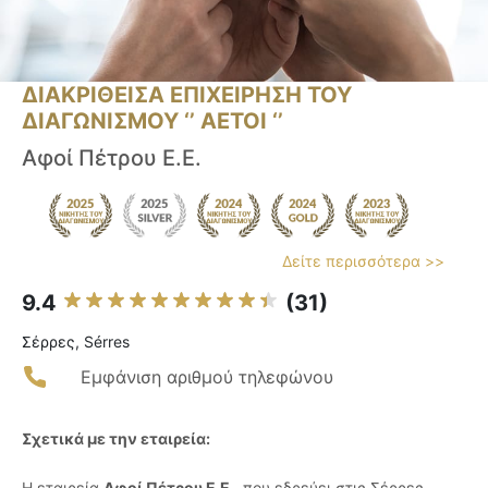
ΔΙΑΚΡΙΘΕΙΣΑ ΕΠΙΧΕΙΡΗΣΗ ΤΟΥ
ΔΙΑΓΩΝΙΣΜΟΥ ‘’ ΑΕΤΟΙ ‘’
Αφοί Πέτρου Ε.Ε.
Δείτε περισσότερα >>
9.4
(31)
Σέρρες, Sérres
Εμφάνιση αριθμού τηλεφώνου
Σχετικά με την εταιρεία:
Η εταιρεία
Αφοί Πέτρου Ε.Ε.
, που εδρεύει στις Σέρρες,