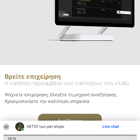
Βρείτε επιχείρηση
Η κατάταξη περιλαμβάνει τους καλύτερους στον κλάδο
Ψάχνετε επιχείρηση; Ελέγξτε τη μηχανή αναζήτησης.
Χρησιμοποιήστε την καλύτερη υπηρεσία
Αναζήτηση
ΑΕΤΟΊ των pet shops
Live chat
09:16