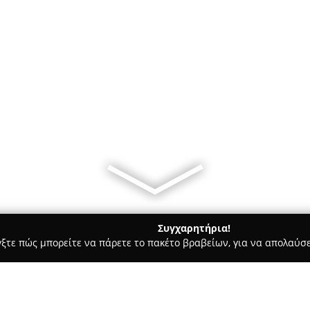
Συγχαρητήρια!
γξτε πώς μπορείτε να πάρετε το πακέτο βραβείων, για να απολαύσε
 Καλλωπισμός Σκύλων, Αξεσουάρ Κατοικιδίων - Ηράκλειο
The W