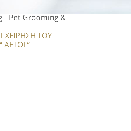
 - Pet Grooming &
ΠΙΧΕΙΡΗΣΗ ΤΟΥ
 ΑΕΤΟΙ ‘’