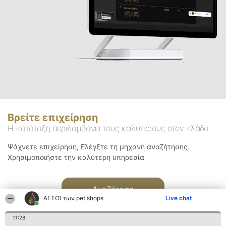
Βρείτε επιχείρηση
Η κατάταξη περιλαμβάνει τους καλύτερους στον κλάδο
Ψάχνετε επιχείρηση; Ελέγξτε τη μηχανή αναζήτησης.
Χρησιμοποιήστε την καλύτερη υπηρεσία
Αναζήτηση
ΑΕΤΟΊ των pet shops
Live chat
11:28