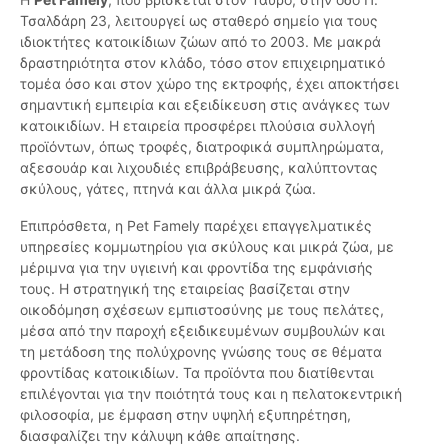
Τσαλδάρη 23, λειτουργεί ως σταθερό σημείο για τους
ιδιοκτήτες κατοικίδιων ζώων από το 2003. Με μακρά
δραστηριότητα στον κλάδο, τόσο στον επιχειρηματικό
τομέα όσο και στον χώρο της εκτροφής, έχει αποκτήσει
σημαντική εμπειρία και εξειδίκευση στις ανάγκες των
κατοικιδίων. Η εταιρεία προσφέρει πλούσια συλλογή
προϊόντων, όπως τροφές, διατροφικά συμπληρώματα,
αξεσουάρ και λιχουδιές επιβράβευσης, καλύπτοντας
σκύλους, γάτες, πτηνά και άλλα μικρά ζώα.
Επιπρόσθετα, η Pet Famely παρέχει επαγγελματικές
υπηρεσίες κομμωτηρίου για σκύλους και μικρά ζώα, με
μέριμνα για την υγιεινή και φροντίδα της εμφάνισής
τους. Η στρατηγική της εταιρείας βασίζεται στην
οικοδόμηση σχέσεων εμπιστοσύνης με τους πελάτες,
μέσα από την παροχή εξειδικευμένων συμβουλών και
τη μετάδοση της πολύχρονης γνώσης τους σε θέματα
φροντίδας κατοικιδίων. Τα προϊόντα που διατίθενται
επιλέγονται για την ποιότητά τους και η πελατοκεντρική
φιλοσοφία, με έμφαση στην υψηλή εξυπηρέτηση,
διασφαλίζει την κάλυψη κάθε απαίτησης.