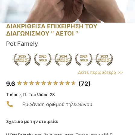
ΔΙΑΚΡΙΘΕΙΣΑ ΕΠΙΧΕΙΡΗΣΗ ΤΟΥ
ΔΙΑΓΩΝΙΣΜΟΥ ‘’ ΑΕΤΟΙ ‘’
Pet Famely
Δείτε περισσότερα >>
9.6
(72)
Ταύρος, Π. Τσαλδάρη 23
Εμφάνιση αριθμού τηλεφώνου
Σχετικά με την εταιρεία:
Η
Pet Famely
, που βρίσκεται στον Ταύρο, στην οδό Π.