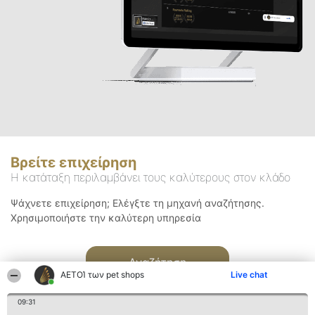
Βρείτε επιχείρηση
Η κατάταξη περιλαμβάνει τους καλύτερους στον κλάδο
Ψάχνετε επιχείρηση; Ελέγξτε τη μηχανή αναζήτησης.
Χρησιμοποιήστε την καλύτερη υπηρεσία
Αναζήτηση
ΑΕΤΟΊ των pet shops
Live chat
09:31