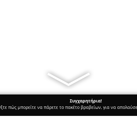
Συγχαρητήρια!
γξτε πώς μπορείτε να πάρετε το πακέτο βραβείων, για να απολαύσε
 Καλλωπισμός Σκύλων, Αξεσουάρ Κατοικιδίων - Ηλιούπολη
Pur