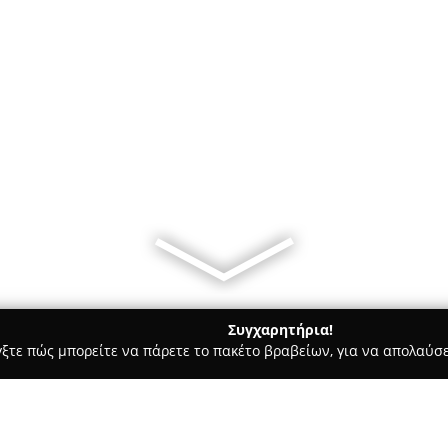
Συγχαρητήρια!
γξτε πώς μπορείτε να πάρετε το πακέτο βραβείων, για να απολαύσε
 Καλλωπισμός Σκύλων, Αξεσουάρ Κατοικιδίων - Καρουσαδεσ
P