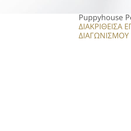
Puppyhouse P
ΔΙΑΚΡΙΘΕΙΣΑ Ε
ΔΙΑΓΩΝΙΣΜΟΥ ‘’