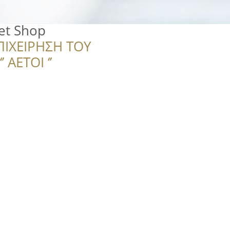
et Shop
ΠΙΧΕΙΡΗΣΗ ΤΟΥ
 ΑΕΤΟΙ ‘’