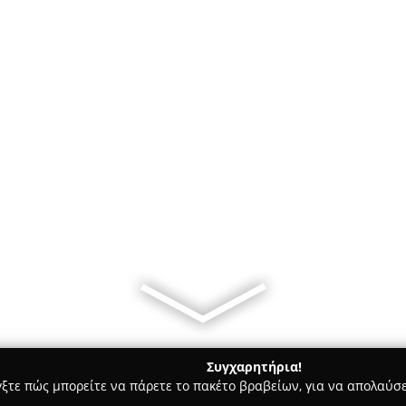
Συγχαρητήρια!
γξτε πώς μπορείτε να πάρετε το πακέτο βραβείων, για να απολαύσε