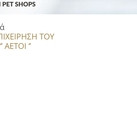
ιά
ΠΙΧΕΙΡΗΣΗ ΤΟΥ
 ΑΕΤΟΙ ‘’