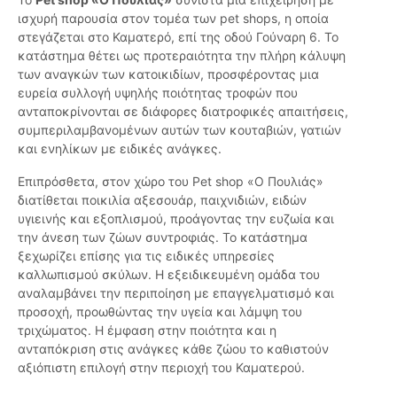
ισχυρή παρουσία στον τομέα των pet shops, η οποία
στεγάζεται στο Καματερό, επί της οδού Γούναρη 6. Το
κατάστημα θέτει ως προτεραιότητα την πλήρη κάλυψη
των αναγκών των κατοικιδίων, προσφέροντας μια
ευρεία συλλογή υψηλής ποιότητας τροφών που
ανταποκρίνονται σε διάφορες διατροφικές απαιτήσεις,
συμπεριλαμβανομένων αυτών των κουταβιών, γατιών
και ενηλίκων με ειδικές ανάγκες.
Επιπρόσθετα, στον χώρο του Pet shop «Ο Πουλιάς»
διατίθεται ποικιλία αξεσουάρ, παιχνιδιών, ειδών
υγιεινής και εξοπλισμού, προάγοντας την ευζωία και
την άνεση των ζώων συντροφιάς. Το κατάστημα
ξεχωρίζει επίσης για τις ειδικές υπηρεσίες
καλλωπισμού σκύλων. Η εξειδικευμένη ομάδα του
αναλαμβάνει την περιποίηση με επαγγελματισμό και
προσοχή, προωθώντας την υγεία και λάμψη του
τριχώματος. Η έμφαση στην ποιότητα και η
ανταπόκριση στις ανάγκες κάθε ζώου το καθιστούν
αξιόπιστη επιλογή στην περιοχή του Καματερού.