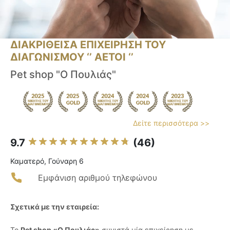
ΔΙΑΚΡΙΘΕΙΣΑ ΕΠΙΧΕΙΡΗΣΗ ΤΟΥ
ΔΙΑΓΩΝΙΣΜΟΥ ‘’ ΑΕΤΟΙ ‘’
Pet shop "Ο Πουλιάς"
Δείτε περισσότερα >>
9.7
(46)
Καματερό, Γούναρη 6
Εμφάνιση αριθμού τηλεφώνου
Σχετικά με την εταιρεία:
Το
Pet shop «Ο Πουλιάς»
συνιστά μία επιχείρηση με