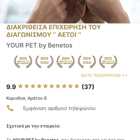
ΔΙΑΚΡΙΘΕΙΣΑ ΕΠΙΧΕΙΡΗΣΗ ΤΟΥ
ΔΙΑΓΩΝΙΣΜΟΥ ‘’ ΑΕΤΟΙ ‘’
YOUR PET by Benetos
Δείτε περισσότερα >>
9.9
(37)
Κορινθοσ, Αράτου 8
Εμφάνιση αριθμού τηλεφώνου
Σχετικά με την εταιρεία:
Το
YOUR PET by Benetos
, που βρίσκεται στο κέντρο της