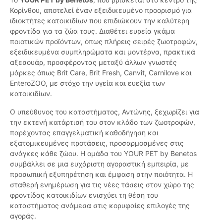
Κορίνθου, αποτελεί έναν εξειδικευμένο προορισμό για
ιδιοκτήτες κατοικιδίων που επιδιώκουν την καλύτερη
φροντίδα για τα ζώα τους. Διαθέτει ευρεία γκάμα
ποιοτικών προϊόντων, όπως πλήρεις σειρές ζωοτροφών,
εξειδικευμένα συμπληρώματα και μοντέρνα, πρακτικά
αξεσουάρ, προσφέροντας μεταξύ άλλων γνωστές
μάρκες όπως Brit Care, Brit Fresh, Canvit, Carnilove και
EnteroZOO, με στόχο την υγεία και ευεξία των
κατοικιδίων.
Ο υπεύθυνος του καταστήματος, Αντώνης, ξεχωρίζει για
την εκτενή κατάρτισή του στον κλάδο των ζωοτροφών,
παρέχοντας επαγγελματική καθοδήγηση και
εξατομικευμένες προτάσεις, προσαρμοσμένες στις
ανάγκες κάθε ζώου. Η ομάδα του YOUR PET by Benetos
συμβάλλει σε μια ευχάριστη αγοραστική εμπειρία, με
προσωπική εξυπηρέτηση και έμφαση στην ποιότητα. Η
σταθερή ενημέρωση για τις νέες τάσεις στον χώρο της
φροντίδας κατοικιδίων ενισχύει τη θέση του
καταστήματος ανάμεσα στις κορυφαίες επιλογές της
αγοράς.