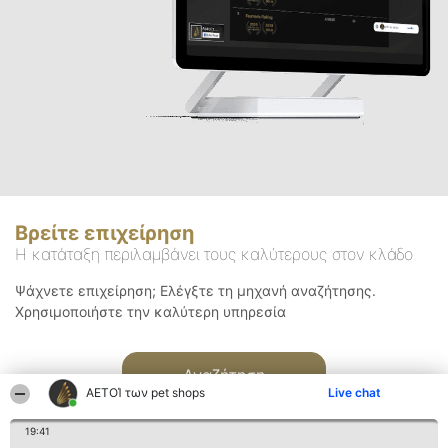
Βρείτε επιχείρηση
Η κατάταξη περιλαμβάνει τους καλύτερους στον κλάδο
Ψάχνετε επιχείρηση; Ελέγξτε τη μηχανή αναζήτησης.
Χρησιμοποιήστε την καλύτερη υπηρεσία
Αναζήτηση
ΑΕΤΟΊ των pet shops
Live chat
19:41