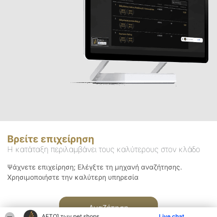
Βρείτε επιχείρηση
Η κατάταξη περιλαμβάνει τους καλύτερους στον κλάδο
Ψάχνετε επιχείρηση; Ελέγξτε τη μηχανή αναζήτησης.
Χρησιμοποιήστε την καλύτερη υπηρεσία
Αναζήτηση
ΑΕΤΟΊ των pet shops
Live chat