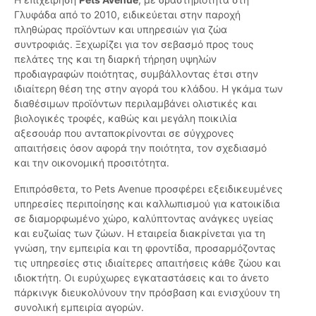
Γλυφάδα από το 2010, ειδικεύεται στην παροχή
πληθώρας προϊόντων και υπηρεσιών για ζώα
συντροφιάς. Ξεχωρίζει για τον σεβασμό προς τους
πελάτες της και τη διαρκή τήρηση υψηλών
προδιαγραφών ποιότητας, συμβάλλοντας έτσι στην
ιδιαίτερη θέση της στην αγορά του κλάδου. Η γκάμα των
διαθέσιμων προϊόντων περιλαμβάνει ολιστικές και
βιολογικές τροφές, καθώς και μεγάλη ποικιλία
αξεσουάρ που ανταποκρίνονται σε σύγχρονες
απαιτήσεις όσον αφορά την ποιότητα, τον σχεδιασμό
και την οικονομική προσιτότητα.
Επιπρόσθετα, το Pets Avenue προσφέρει εξειδικευμένες
υπηρεσίες περιποίησης και καλλωπισμού για κατοικίδια
σε διαμορφωμένο χώρο, καλύπτοντας ανάγκες υγείας
και ευζωίας των ζώων. Η εταιρεία διακρίνεται για τη
γνώση, την εμπειρία και τη φροντίδα, προσαρμόζοντας
τις υπηρεσίες στις ιδιαίτερες απαιτήσεις κάθε ζώου και
ιδιοκτήτη. Οι ευρύχωρες εγκαταστάσεις και το άνετο
πάρκινγκ διευκολύνουν την πρόσβαση και ενισχύουν τη
συνολική εμπειρία αγορών.