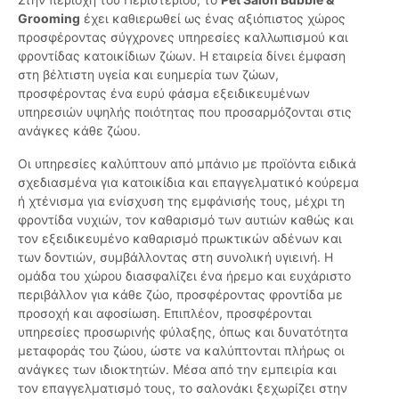
Grooming
έχει καθιερωθεί ως ένας αξιόπιστος χώρος
προσφέροντας σύγχρονες υπηρεσίες καλλωπισμού και
φροντίδας κατοικίδιων ζώων. Η εταιρεία δίνει έμφαση
στη βέλτιστη υγεία και ευημερία των ζώων,
προσφέροντας ένα ευρύ φάσμα εξειδικευμένων
υπηρεσιών υψηλής ποιότητας που προσαρμόζονται στις
ανάγκες κάθε ζώου.
Οι υπηρεσίες καλύπτουν από μπάνιο με προϊόντα ειδικά
σχεδιασμένα για κατοικίδια και επαγγελματικό κούρεμα
ή χτένισμα για ενίσχυση της εμφάνισής τους, μέχρι τη
φροντίδα νυχιών, τον καθαρισμό των αυτιών καθώς και
τον εξειδικευμένο καθαρισμό πρωκτικών αδένων και
των δοντιών, συμβάλλοντας στη συνολική υγιεινή. Η
ομάδα του χώρου διασφαλίζει ένα ήρεμο και ευχάριστο
περιβάλλον για κάθε ζώο, προσφέροντας φροντίδα με
προσοχή και αφοσίωση. Επιπλέον, προσφέρονται
υπηρεσίες προσωρινής φύλαξης, όπως και δυνατότητα
μεταφοράς του ζώου, ώστε να καλύπτονται πλήρως οι
ανάγκες των ιδιοκτητών. Μέσα από την εμπειρία και
τον επαγγελματισμό τους, το σαλονάκι ξεχωρίζει στην