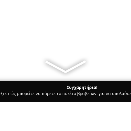
Συγχαρητήρια!
γξτε πώς μπορείτε να πάρετε το πακέτο βραβείων, για να απολαύσε
 Καλλωπισμός Σκύλων, Αξεσουάρ Κατοικιδίων - Μελίσσια
Pet 