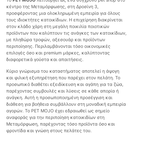
κέντρο της Μεταμόρφωσης, στη Δροσίνη 3,
προσφέροντας μια ολοκληρωμένη εμπειρία για όλους
τους ιδιοκτήτες κατοικίδιων. Η επιχείρηση διακρίνεται
στον κλάδο χάρη στη μεγάλη ποικιλία ποιοτικών
προϊόντων που καλύπτουν τις ανάγκες των κατοικίδιων,
με πληθώρα τροφών, αξεσουάρ και προϊόντων
περιποίησης. Περιλαμβάνονται τόσο οικονομικές
επιλογές όσο και premium μάρκες, καλύπτοντας
διαφορετικά γούστα και απαιτήσεις.
Κύριο γνώρισμα του καταστήματος αποτελεί η άψογη
και φιλική εξυπηρέτηση που παρέχει στον πελάτη. Το
προσωπικό διαθέτει εξειδίκευση και αγάπη για τα ζώα,
παρέχοντας συμβουλές και λύσεις σε κάθε απορία ή
ανάγκη. Αυτή η προσωποποιημένη προσέγγιση και
διάθεση για βοήθεια συμβάλλουν στη μοναδική εμπειρία
αγορών. Το PET MOJO έχει εδραιωθεί ως σημείο
αναφοράς για την περιποίηση κατοικιδίων στη
Μεταμόρφωση, παρέχοντας τόσο προϊόντα όσο και
φροντίδα και γνώση στους πελάτες του.