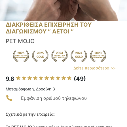
ΔΙΑΚΡΙΘΕΙΣΑ ΕΠΙΧΕΙΡΗΣΗ ΤΟΥ
ΔΙΑΓΩΝΙΣΜΟΥ ‘’ ΑΕΤΟΙ ‘’
PET MOJO
Δείτε περισσότερα >>
9.8
(49)
Μεταμόρφωση, Δροσίνη 3
Εμφάνιση αριθμού τηλεφώνου
Σχετικά με την εταιρεία:
Το
PET MOJO
λειτουργεί ως ένα σύγχρονο pet shop στο