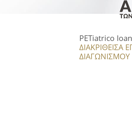
PETiatrico Ioa
ΔΙΑΚΡΙΘΕΙΣΑ Ε
ΔΙΑΓΩΝΙΣΜΟΥ ‘’