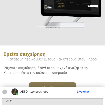
Βρείτε επιχείρηση
Η κατάταξη περιλαμβάνει τους καλύτερους στον κλάδο
Ψάχνετε επιχείρηση; Ελέγξτε τη μηχανή αναζήτησης.
Χρησιμοποιήστε την καλύτερη υπηρεσία
Αναζήτηση
ΑΕΤΟΊ των pet shops
Live chat
08:44