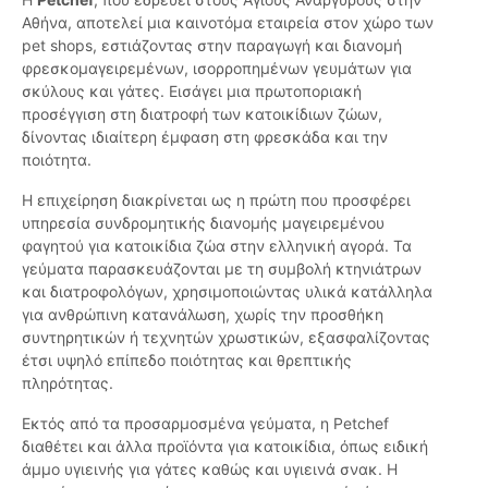
Αθήνα, αποτελεί μια καινοτόμα εταιρεία στον χώρο των
pet shops, εστιάζοντας στην παραγωγή και διανομή
φρεσκομαγειρεμένων, ισορροπημένων γευμάτων για
σκύλους και γάτες. Εισάγει μια πρωτοποριακή
προσέγγιση στη διατροφή των κατοικίδιων ζώων,
δίνοντας ιδιαίτερη έμφαση στη φρεσκάδα και την
ποιότητα.
Η επιχείρηση διακρίνεται ως η πρώτη που προσφέρει
υπηρεσία συνδρομητικής διανομής μαγειρεμένου
φαγητού για κατοικίδια ζώα στην ελληνική αγορά. Τα
γεύματα παρασκευάζονται με τη συμβολή κτηνιάτρων
και διατροφολόγων, χρησιμοποιώντας υλικά κατάλληλα
για ανθρώπινη κατανάλωση, χωρίς την προσθήκη
συντηρητικών ή τεχνητών χρωστικών, εξασφαλίζοντας
έτσι υψηλό επίπεδο ποιότητας και θρεπτικής
πληρότητας.
Εκτός από τα προσαρμοσμένα γεύματα, η Petchef
διαθέτει και άλλα προϊόντα για κατοικίδια, όπως ειδική
άμμο υγιεινής για γάτες καθώς και υγιεινά σνακ. Η