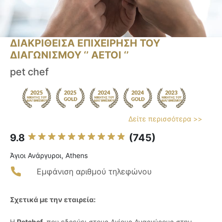
ΔΙΑΚΡΙΘΕΙΣΑ ΕΠΙΧΕΙΡΗΣΗ ΤΟΥ
ΔΙΑΓΩΝΙΣΜΟΥ ‘’ ΑΕΤΟΙ ‘’
pet chef
Δείτε περισσότερα >>
9.8
(745)
Άγιοι Ανάργυροι, Athens
Εμφάνιση αριθμού τηλεφώνου
Σχετικά με την εταιρεία:
Η
Petchef
, που εδρεύει στους Αγίους Αναργύρους στην