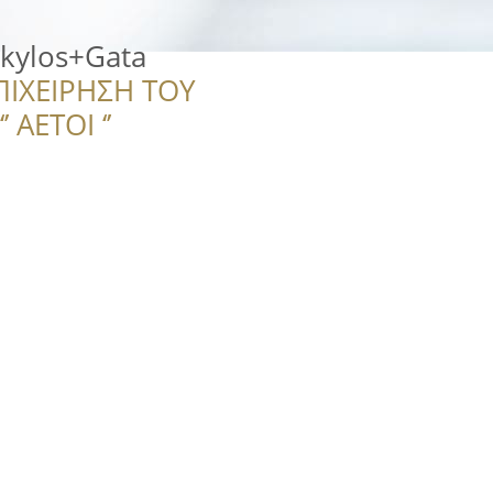
kylos+Gata
ΠΙΧΕΙΡΗΣΗ ΤΟΥ
 ΑΕΤΟΙ ‘’