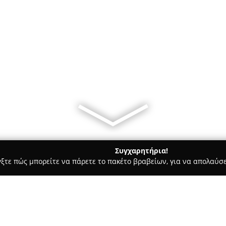
Συγχαρητήρια!
γξτε πώς μπορείτε να πάρετε το πακέτο βραβείων, για να απολαύσε
 Καλλωπισμός Σκύλων, Αξεσουάρ Κατοικιδίων - Εκάλη
Nutrame