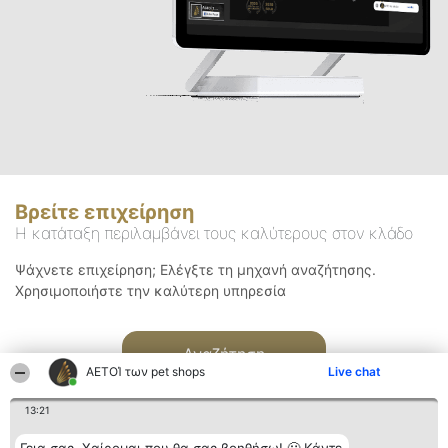
Βρείτε επιχείρηση
Η κατάταξη περιλαμβάνει τους καλύτερους στον κλάδο
Ψάχνετε επιχείρηση; Ελέγξτε τη μηχανή αναζήτησης.
Χρησιμοποιήστε την καλύτερη υπηρεσία
Αναζήτηση
ΑΕΤΟΊ των pet shops
Live chat
13:21