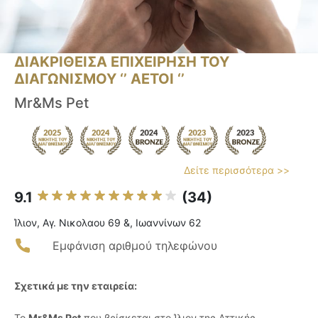
ΔΙΑΚΡΙΘΕΙΣΑ ΕΠΙΧΕΙΡΗΣΗ ΤΟΥ
ΔΙΑΓΩΝΙΣΜΟΥ ‘’ ΑΕΤΟΙ ‘’
Mr&Ms Pet
Δείτε περισσότερα >>
9.1
(34)
Ίλιον, Αγ. Νικολαου 69 &, Ιωαννίνων 62
Εμφάνιση αριθμού τηλεφώνου
Σχετικά με την εταιρεία:
Το
Mr&Ms Pet
που βρίσκεται στο Ίλιον της Αττικής