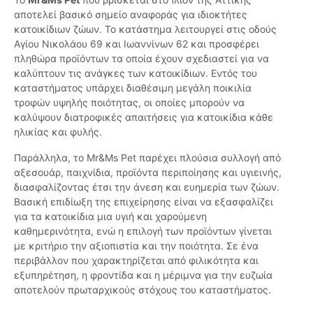
αποτελεί βασικό σημείο αναφοράς για ιδιοκτήτες
κατοικίδιων ζώων. Το κατάστημα λειτουργεί στις οδούς
Αγίου Νικολάου 69 και Ιωαννίνων 62 και προσφέρει
πληθώρα προϊόντων τα οποία έχουν σχεδιαστεί για να
καλύπτουν τις ανάγκες των κατοικίδιων. Εντός του
καταστήματος υπάρχει διαθέσιμη μεγάλη ποικιλία
τροφών υψηλής ποιότητας, οι οποίες μπορούν να
καλύψουν διατροφικές απαιτήσεις για κατοικίδια κάθε
ηλικίας και φυλής.
Παράλληλα, το Mr&Ms Pet παρέχει πλούσια συλλογή από
αξεσουάρ, παιχνίδια, προϊόντα περιποίησης και υγιεινής,
διασφαλίζοντας έτσι την άνεση και ευημερία των ζώων.
Βασική επιδίωξη της επιχείρησης είναι να εξασφαλίζει
για τα κατοικίδια μια υγιή και χαρούμενη
καθημερινότητα, ενώ η επιλογή των προϊόντων γίνεται
με κριτήριο την αξιοπιστία και την ποιότητα. Σε ένα
περιβάλλον που χαρακτηρίζεται από φιλικότητα και
εξυπηρέτηση, η φροντίδα και η μέριμνα για την ευζωία
αποτελούν πρωταρχικούς στόχους του καταστήματος.