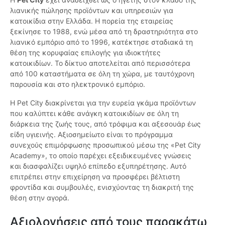
λιανικής πώλησης προϊόντων και υπηρεσιών για
κατοικίδια στην Ελλάδα. Η πορεία της εταιρείας
ξεκίνησε το 1988, ενώ μέσα από τη δραστηριότητα στο
λιανικό εμπόριο από το 1996, κατέκτησε σταδιακά τη
θέση της κορυφαίας επιλογής για ιδιοκτήτες
κατοικιδίων. Το δίκτυο αποτελείται από περισσότερα
από 100 καταστήματα σε όλη τη χώρα, με ταυτόχρονη
παρουσία και στο ηλεκτρονικό εμπόριο.
Η Pet City διακρίνεται για την ευρεία γκάμα προϊόντων
που καλύπτει κάθε ανάγκη κατοικιδίων σε όλη τη
διάρκεια της ζωής τους, από τρόφιμα και αξεσουάρ έως
είδη υγιεινής. Αξιοσημείωτο είναι το πρόγραμμα
συνεχούς επιμόρφωσης προσωπικού μέσω της «Pet City
Academy», το οποίο παρέχει εξειδικευμένες γνώσεις
και διασφαλίζει υψηλό επίπεδο εξυπηρέτησης. Αυτό
επιτρέπει στην επιχείρηση να προσφέρει βέλτιστη
φροντίδα και συμβουλές, ενισχύοντας τη διακριτή της
θέση στην αγορά.
Αξιολογήσεις από τους παρακάτω