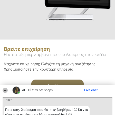
Βρείτε επιχείρηση
Η κατάταξη περιλαμβάνει τους καλύτερους στον κλάδο
Ψάχνετε επιχείρηση; Ελέγξτε τη μηχανή αναζήτησης.
Χρησιμοποιήστε την καλύτερη υπηρεσία
Αναζήτηση
ΑΕΤΟΊ των pet shops
Live chat
11:51
Γεια σας. Χαίρομαι που θα σας βοηθήσω! 🙂 Κάντε
κλικ στο αντίστοιχο θέμα συνομιλίας! 🙂