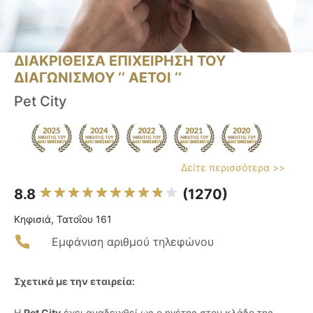
ΔΙΑΚΡΙΘΕΙΣΑ ΕΠΙΧΕΙΡΗΣΗ ΤΟΥ
ΔΙΑΓΩΝΙΣΜΟΥ ‘’ ΑΕΤΟΙ ‘’
Pet City
Δείτε περισσότερα >>
8.8
(1270)
Κηφισιά, Τατοΐου 161
Εμφάνιση αριθμού τηλεφώνου
Σχετικά με την εταιρεία:
Η
Pet City
έχει αναδειχθεί ως ο ηγέτης στον κλάδο της