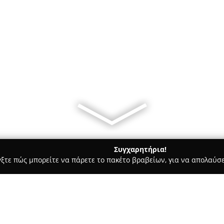
Συγχαρητήρια!
γξτε πώς μπορείτε να πάρετε το πακέτο βραβείων, για να απολαύσε
 Καλλωπισμός Σκύλων, Αξεσουάρ Κατοικιδίων - Πατρα
Mega An