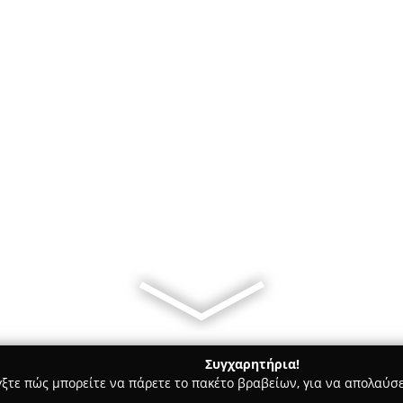
Συγχαρητήρια!
γξτε πώς μπορείτε να πάρετε το πακέτο βραβείων, για να απολαύσε