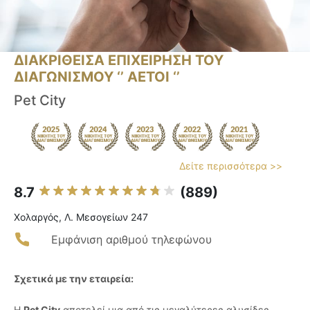
ΔΙΑΚΡΙΘΕΙΣΑ ΕΠΙΧΕΙΡΗΣΗ ΤΟΥ
ΔΙΑΓΩΝΙΣΜΟΥ ‘’ ΑΕΤΟΙ ‘’
Pet City
Δείτε περισσότερα >>
8.7
(889)
Χολαργός, Λ. Μεσογείων 247
Εμφάνιση αριθμού τηλεφώνου
Σχετικά με την εταιρεία:
Η
Pet City
αποτελεί μια από τις μεγαλύτερες αλυσίδες