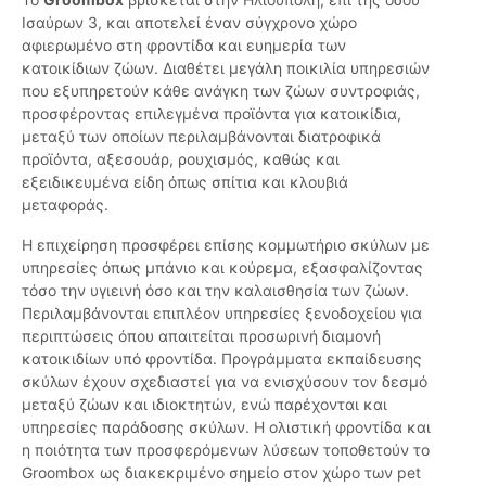
Ισαύρων 3, και αποτελεί έναν σύγχρονο χώρο
αφιερωμένο στη φροντίδα και ευημερία των
κατοικίδιων ζώων. Διαθέτει μεγάλη ποικιλία υπηρεσιών
που εξυπηρετούν κάθε ανάγκη των ζώων συντροφιάς,
προσφέροντας επιλεγμένα προϊόντα για κατοικίδια,
μεταξύ των οποίων περιλαμβάνονται διατροφικά
προϊόντα, αξεσουάρ, ρουχισμός, καθώς και
εξειδικευμένα είδη όπως σπίτια και κλουβιά
μεταφοράς.
Η επιχείρηση προσφέρει επίσης κομμωτήριο σκύλων με
υπηρεσίες όπως μπάνιο και κούρεμα, εξασφαλίζοντας
τόσο την υγιεινή όσο και την καλαισθησία των ζώων.
Περιλαμβάνονται επιπλέον υπηρεσίες ξενοδοχείου για
περιπτώσεις όπου απαιτείται προσωρινή διαμονή
κατοικιδίων υπό φροντίδα. Προγράμματα εκπαίδευσης
σκύλων έχουν σχεδιαστεί για να ενισχύσουν τον δεσμό
μεταξύ ζώων και ιδιοκτητών, ενώ παρέχονται και
υπηρεσίες παράδοσης σκύλων. Η ολιστική φροντίδα και
η ποιότητα των προσφερόμενων λύσεων τοποθετούν το
Groombox ως διακεκριμένο σημείο στον χώρο των pet