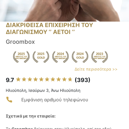
ΔΙΑΚΡΙΘΕΙΣΑ ΕΠΙΧΕΙΡΗΣΗ ΤΟΥ
ΔΙΑΓΩΝΙΣΜΟΥ ‘’ ΑΕΤΟΙ ‘’
Groombox
Δείτε περισσότερα >>
9.7
(393)
Ηλιούπολη, Ισαύρων 3, Άνω Ηλιούπολη
Εμφάνιση αριθμού τηλεφώνου
Σχετικά με την εταιρεία:
Το
Groombox
βρίσκεται στην Ηλιούπολη, επί της οδού