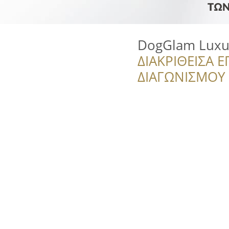
DogGlam Luxu
ΔΙΑΚΡΙΘΕΙΣΑ Ε
ΔΙΑΓΩΝΙΣΜΟΥ ‘’