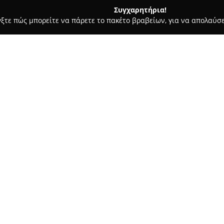
Συγχαρητήρια!
γξτε πώς μπορείτε να πάρετε το πακέτο βραβείων, για να απολαύσε
 Καλλωπισμός Σκύλων, Αξεσουάρ Κατοικιδίων - Πατρα
Bailu do
Σχετικά με την εταιρεία:
Η εταιρεία
Bailu dog accessor
ειδικεύεται στην προσφορά πο
ιδιαίτερη εμπειρία στους τετ
μέσα από τη δημιουργία χειρο
Δείτε περισσότερα >>
διακρίνονται για την προσοχή 
Δίνεται έμφαση στην ποιότητα,
προϊόντα να έχουν σχεδιαστεί
ικανοποιώντας διαφορετικές α
Εκτός από κομψά αξεσουάρ, η ε