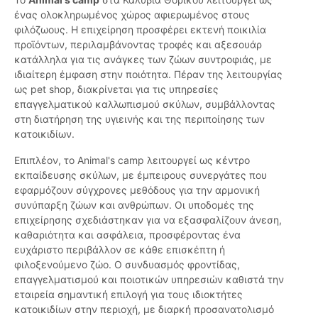
ένας ολοκληρωμένος χώρος αφιερωμένος στους
φιλόζωους. Η επιχείρηση προσφέρει εκτενή ποικιλία
προϊόντων, περιλαμβάνοντας τροφές και αξεσουάρ
κατάλληλα για τις ανάγκες των ζώων συντροφιάς, με
ιδιαίτερη έμφαση στην ποιότητα. Πέραν της λειτουργίας
ως pet shop, διακρίνεται για τις υπηρεσίες
επαγγελματικού καλλωπισμού σκύλων, συμβάλλοντας
στη διατήρηση της υγιεινής και της περιποίησης των
κατοικιδίων.
Επιπλέον, το Animal's camp λειτουργεί ως κέντρο
εκπαίδευσης σκύλων, με έμπειρους συνεργάτες που
εφαρμόζουν σύγχρονες μεθόδους για την αρμονική
συνύπαρξη ζώων και ανθρώπων. Οι υποδομές της
επιχείρησης σχεδιάστηκαν για να εξασφαλίζουν άνεση,
καθαριότητα και ασφάλεια, προσφέροντας ένα
ευχάριστο περιβάλλον σε κάθε επισκέπτη ή
φιλοξενούμενο ζώο. Ο συνδυασμός φροντίδας,
επαγγελματισμού και ποιοτικών υπηρεσιών καθιστά την
εταιρεία σημαντική επιλογή για τους ιδιοκτήτες
κατοικιδίων στην περιοχή, με διαρκή προσανατολισμό