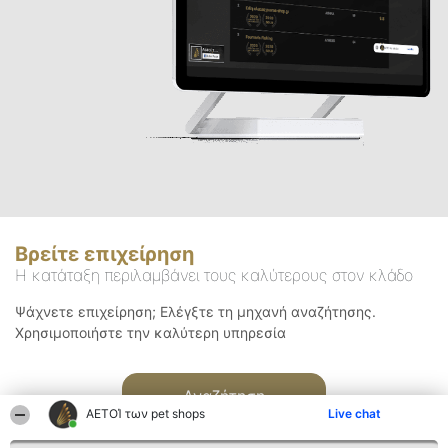
Βρείτε επιχείρηση
Η κατάταξη περιλαμβάνει τους καλύτερους στον κλάδο
Ψάχνετε επιχείρηση; Ελέγξτε τη μηχανή αναζήτησης.
Χρησιμοποιήστε την καλύτερη υπηρεσία
Αναζήτηση
ΑΕΤΟΊ των pet shops
Live chat