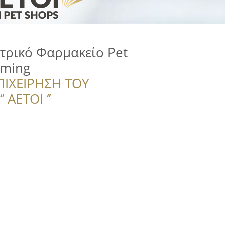
ατρικό Φαρμακείο Pet
oming
ΠΙΧΕΙΡΗΣΗ ΤΟΥ
 ΑΕΤΟΙ ‘’