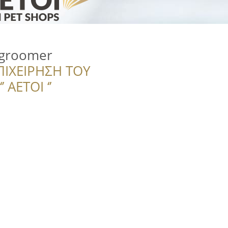
 groomer
ΠΙΧΕΙΡΗΣΗ ΤΟΥ
 ΑΕΤΟΙ ‘’