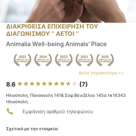
ΔΙΑΚΡΙΘΕΙΣΑ ΕΠΙΧΕΙΡΗΣΗ ΤΟΥ
ΔΙΑΓΩΝΙΣΜΟΥ ‘’ ΑΕΤΟΙ ‘’
Animalia Well-being Animals' Place
Δείτε περισσότερα >>
8.6
(7)
Ηλιούπολη, Παναγουλη 141& Σοφ.Βενιζέλου 145α τκ16343
Ηλιούπολη
Εμφάνιση αριθμού τηλεφώνου
Σχετικά με την εταιρεία: