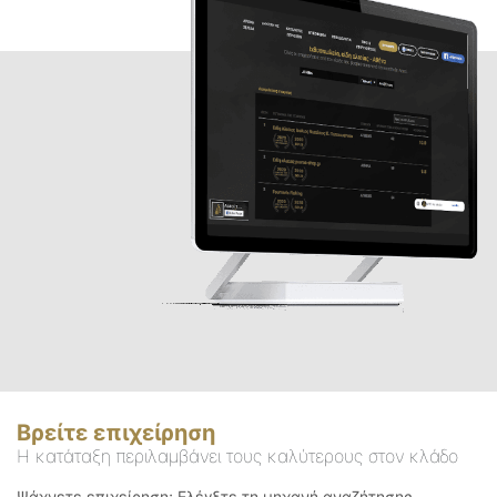
Βρείτε επιχείρηση
Η κατάταξη περιλαμβάνει τους καλύτερους στον κλάδο
Ψάχνετε επιχείρηση; Ελέγξτε τη μηχανή αναζήτησης.