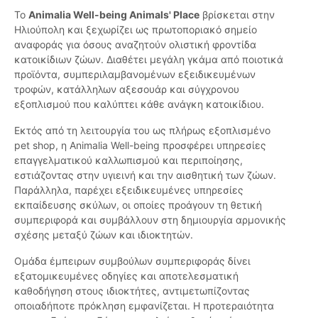
Το
Animalia Well-being Animals' Place
βρίσκεται στην
Ηλιούπολη και ξεχωρίζει ως πρωτοποριακό σημείο
αναφοράς για όσους αναζητούν ολιστική φροντίδα
κατοικίδιων ζώων. Διαθέτει μεγάλη γκάμα από ποιοτικά
προϊόντα, συμπεριλαμβανομένων εξειδικευμένων
τροφών, κατάλληλων αξεσουάρ και σύγχρονου
εξοπλισμού που καλύπτει κάθε ανάγκη κατοικίδιου.
Εκτός από τη λειτουργία του ως πλήρως εξοπλισμένο
pet shop, η Animalia Well-being προσφέρει υπηρεσίες
επαγγελματικού καλλωπισμού και περιποίησης,
εστιάζοντας στην υγιεινή και την αισθητική των ζώων.
Παράλληλα, παρέχει εξειδικευμένες υπηρεσίες
εκπαίδευσης σκύλων, οι οποίες προάγουν τη θετική
συμπεριφορά και συμβάλλουν στη δημιουργία αρμονικής
σχέσης μεταξύ ζώων και ιδιοκτητών.
Ομάδα έμπειρων συμβούλων συμπεριφοράς δίνει
εξατομικευμένες οδηγίες και αποτελεσματική
καθοδήγηση στους ιδιοκτήτες, αντιμετωπίζοντας
οποιαδήποτε πρόκληση εμφανίζεται. Η προτεραιότητα