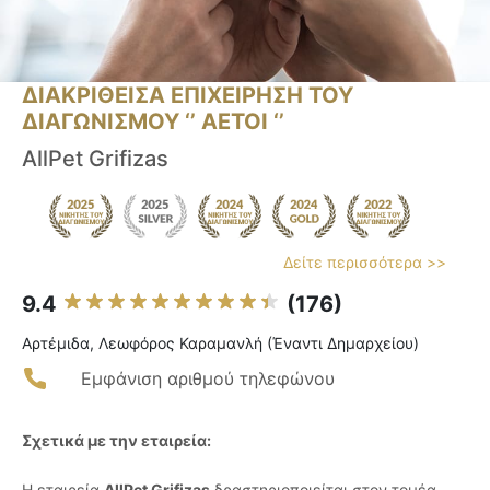
ΔΙΑΚΡΙΘΕΙΣΑ ΕΠΙΧΕΙΡΗΣΗ ΤΟΥ
ΔΙΑΓΩΝΙΣΜΟΥ ‘’ ΑΕΤΟΙ ‘’
AllPet Grifizas
Δείτε περισσότερα >>
9.4
(176)
Αρτέμιδα, Λεωφόρος Καραμανλή (Έναντι Δημαρχείου)
Εμφάνιση αριθμού τηλεφώνου
Σχετικά με την εταιρεία:
Η εταιρεία
AllPet Grifizas
δραστηριοποιείται στον τομέα