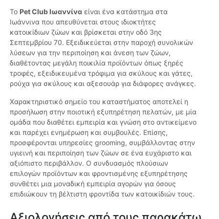
Το
Pet Club Ιωαννίνα
είναι ένα κατάστημα στα
Ιωάννινα που απευθύνεται στους ιδιοκτήτες
κατοικίδιων ζώων και βρίσκεται στην οδό 3ης
Σεπτεμβρίου 70. Εξειδικεύεται στην παροχή συνολικών
λύσεων για την περιποίηση και άνεση των ζώων,
διαθέτοντας μεγάλη ποικιλία προϊόντων όπως ξηρές
τροφές, εξειδικευμένα τρόφιμα για σκύλους και γάτες,
ρούχα για σκύλους και αξεσουάρ για διάφορες ανάγκες.
Χαρακτηριστικό σημείο του καταστήματος αποτελεί η
προσήλωση στην ποιοτική εξυπηρέτηση πελατών, με μία
ομάδα που διαθέτει εμπειρία και γνώση στο αντικείμενο
και παρέχει ενημέρωση και συμβουλές. Επίσης,
προσφέρονται υπηρεσίες grooming, συμβάλλοντας στην
υγιεινή και περιποίηση των ζώων σε ένα ευχάριστο και
αξιόπιστο περιβάλλον. Ο συνδυασμός πλούσιων
επιλογών προϊόντων και φροντισμένης εξυπηρέτησης
συνθέτει μια μοναδική εμπειρία αγορών για όσους
επιδιώκουν τη βέλτιστη φροντίδα των κατοικίδιών τους.
Αξιολογήσεις από τους παρακάτω