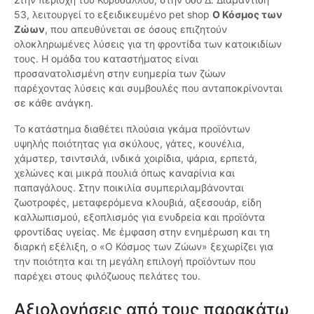
53, λειτουργεί το εξειδικευμένο pet shop
Ο Κόσμος των
Ζώων
, που απευθύνεται σε όσους επιζητούν
ολοκληρωμένες λύσεις για τη φροντίδα των κατοικιδίων
τους. Η ομάδα του καταστήματος είναι
προσανατολισμένη στην ευημερία των ζώων
παρέχοντας λύσεις και συμβουλές που ανταποκρίνονται
σε κάθε ανάγκη.
Το κατάστημα διαθέτει πλούσια γκάμα προϊόντων
υψηλής ποιότητας για σκύλους, γάτες, κουνέλια,
χάμστερ, τσιντσιλά, ινδικά χοιρίδια, ψάρια, ερπετά,
χελώνες και μικρά πουλιά όπως καναρίνια και
παπαγάλους. Στην ποικιλία συμπεριλαμβάνονται
ζωοτροφές, μεταφερόμενα κλουβιά, αξεσουάρ, είδη
καλλωπισμού, εξοπλισμός για ενυδρεία και προϊόντα
φροντίδας υγείας. Με έμφαση στην ενημέρωση και τη
διαρκή εξέλιξη, ο «Ο Κόσμος των Ζώων» ξεχωρίζει για
την ποιότητα και τη μεγάλη επιλογή προϊόντων που
παρέχει στους φιλόζωους πελάτες του.
Αξιολογήσεις από τους παρακάτω