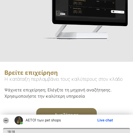
Βρείτε επιχείρηση
Η κατάταξη περιλαμβάνει τους καλύτερους στον κλάδο
Ψάχνετε επιχείρηση; Ελέγξτε τη μηχανή αναζήτησης.
Χρησιμοποιήστε την καλύτερη υπηρεσία
Αναζήτηση
ΑΕΤΟΊ των pet shops
Live chat
18:18