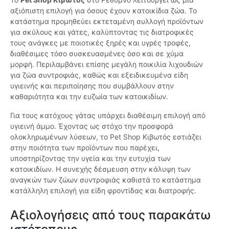
αξιόπιστη επιλογή για όσους έχουν κατοικίδια ζώα. Το
κατάστημα προμηθεύει εκτεταμένη συλλογή προϊόντων
για σκύλους και γάτες, καλύπτοντας τις διατροφικές
τους ανάγκες με ποιοτικές ξηρές και υγρές τροφές,
διαθέσιμες τόσο συσκευασμένες όσο και σε χύμα
μορφή. Περιλαμβάνει επίσης μεγάλη ποικιλία λιχουδιών
για ζώα συντροφιάς, καθώς και εξειδικευμένα είδη
υγιεινής και περιποίησης που συμβάλλουν στην
καθαριότητα και την ευζωία των κατοικιδίων.
Για τους κατόχους γάτας υπάρχει διαθέσιμη επιλογή από
υγιεινή άμμο. Έχοντας ως στόχο την προσφορά
ολοκληρωμένων λύσεων, το Pet Shop Κιβωτός εστιάζει
στην ποιότητα των προϊόντων που παρέχει,
υποστηρίζοντας την υγεία και την ευτυχία των
κατοικιδίων. Η συνεχής δέσμευση στην κάλυψη των
αναγκών των ζώων συντροφιάς καθιστά το κατάστημα
κατάλληλη επιλογή για είδη φροντίδας και διατροφής.
Αξιολογήσεις από τους παρακάτω