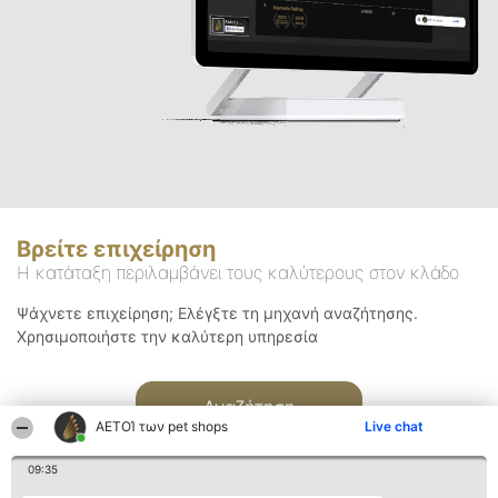
Βρείτε επιχείρηση
Η κατάταξη περιλαμβάνει τους καλύτερους στον κλάδο
Ψάχνετε επιχείρηση; Ελέγξτε τη μηχανή αναζήτησης.
Χρησιμοποιήστε την καλύτερη υπηρεσία
Αναζήτηση
ΑΕΤΟΊ των pet shops
Live chat
09:35