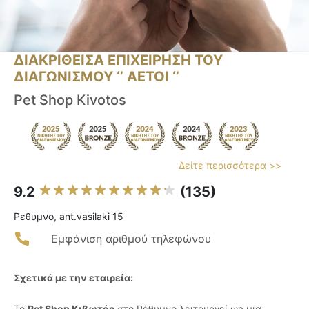
ΔΙΑΚΡΙΘΕΙΣΑ ΕΠΙΧΕΙΡΗΣΗ ΤΟΥ
ΔΙΑΓΩΝΙΣΜΟΥ ‘’ ΑΕΤΟΙ ‘’
Pet Shop Kivotos
Δείτε περισσότερα >>
9.2
(135)
Ρεθυμνο, ant.vasilaki 15
Εμφάνιση αριθμού τηλεφώνου
Σχετικά με την εταιρεία:
Το
Pet Shop Κιβωτός
στο Ρέθυμνο λειτουργεί ως μια