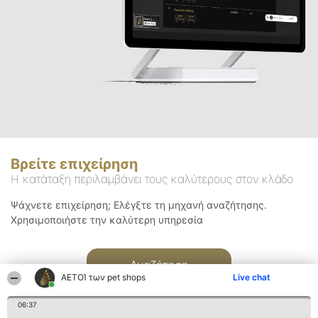
Βρείτε επιχείρηση
Η κατάταξη περιλαμβάνει τους καλύτερους στον κλάδο
Ψάχνετε επιχείρηση; Ελέγξτε τη μηχανή αναζήτησης.
Χρησιμοποιήστε την καλύτερη υπηρεσία
Αναζήτηση
ΑΕΤΟΊ των pet shops
Live chat
06:37