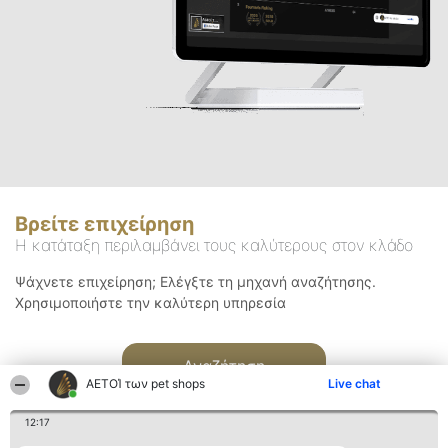
Βρείτε επιχείρηση
Η κατάταξη περιλαμβάνει τους καλύτερους στον κλάδο
Ψάχνετε επιχείρηση; Ελέγξτε τη μηχανή αναζήτησης.
Χρησιμοποιήστε την καλύτερη υπηρεσία
Αναζήτηση
ΑΕΤΟΊ των pet shops
Live chat
12:17