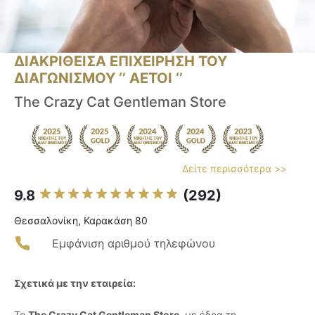
ΔΙΑΚΡΙΘΕΙΣΑ ΕΠΙΧΕΙΡΗΣΗ ΤΟΥ
ΔΙΑΓΩΝΙΣΜΟΥ ‘’ ΑΕΤΟΙ ‘’
The Crazy Cat Gentleman Store
Δείτε περισσότερα >>
9.8
(292)
Θεσσαλονίκη, Καρακάση 80
Εμφάνιση αριθμού τηλεφώνου
Σχετικά με την εταιρεία:
Το
The Crazy Cat Gentleman Store
, με έδρα τη