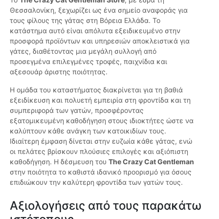
Θεσσαλονίκη, ξεχωρίζει ως ένα σημείο αναφοράς για
τους φίλους της γάτας στη Βόρεια Ελλάδα. Το
κατάστημα αυτό είναι απόλυτα εξειδικευμένο στην
προσφορά προϊόντων και υπηρεσιών αποκλειστικά για
γάτες, διαθέτοντας μια μεγάλη συλλογή από
προσεγμένα επιλεγμένες τροφές, παιχνίδια και
αξεσουάρ άριστης ποιότητας.
Η ομάδα του καταστήματος διακρίνεται για τη βαθιά
εξειδίκευση και πολυετή εμπειρία στη φροντίδα και τη
συμπεριφορά των γατών, προσφέροντας
εξατομικευμένη καθοδήγηση στους ιδιοκτήτες ώστε να
καλύπτουν κάθε ανάγκη των κατοικιδίων τους.
Ιδιαίτερη έμφαση δίνεται στην ευζωία κάθε γάτας, ενώ
οι πελάτες βρίσκουν πλούσιες επιλογές και αξιόπιστη
καθοδήγηση. Η δέσμευση του
The Crazy Cat Gentleman
στην ποιότητα το καθιστά ιδανικό προορισμό για όσους
επιδιώκουν την καλύτερη φροντίδα των γατών τους.
Αξιολογήσεις από τους παρακάτω