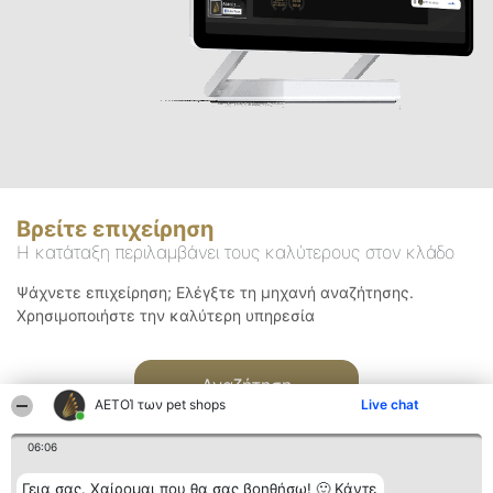
Βρείτε επιχείρηση
Η κατάταξη περιλαμβάνει τους καλύτερους στον κλάδο
Ψάχνετε επιχείρηση; Ελέγξτε τη μηχανή αναζήτησης.
Χρησιμοποιήστε την καλύτερη υπηρεσία
Αναζήτηση
ΑΕΤΟΊ των pet shops
Live chat
06:06
Γεια σας. Χαίρομαι που θα σας βοηθήσω! 🙂 Κάντε