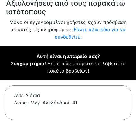
Αξιολογήσεις από τους παρακάτω
ιστότοπους
Μόνο οι εγγεγραμμένοι χρήστες έχουν πρόσβαση
σε αυτές τις πληροφορίες.
Κάντε κλικ εδώ για να
συνδεθείτε.
Αυτή είναι η εταιρεία σας
?
Συγχαρητήρια!
Δείτε πώς μπορείτε να λάβετε το
πακέτο βραβείων!
Άνω Λιόσια
Λεωφ. Μεγ. Αλεξάνδρου 41