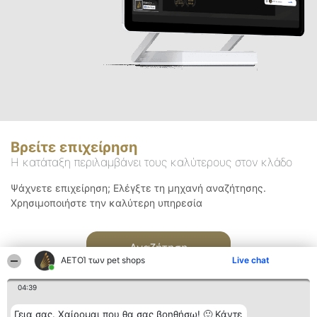
Βρείτε επιχείρηση
Η κατάταξη περιλαμβάνει τους καλύτερους στον κλάδο
Ψάχνετε επιχείρηση; Ελέγξτε τη μηχανή αναζήτησης.
Χρησιμοποιήστε την καλύτερη υπηρεσία
Αναζήτηση
ΑΕΤΟΊ των pet shops
Live chat
04:39
Γεια σας. Χαίρομαι που θα σας βοηθήσω! 🙂 Κάντε