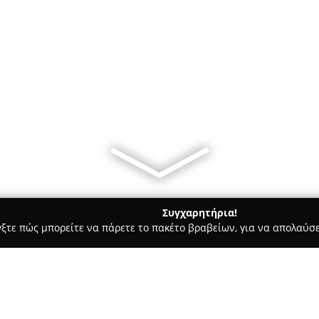
Συγχαρητήρια!
γξτε πώς μπορείτε να πάρετε το πακέτο βραβείων, για να απολαύσε
 Καλλωπισμός Σκύλων, Αξεσουάρ Κατοικιδίων - Κηφισιά
Pet Ci