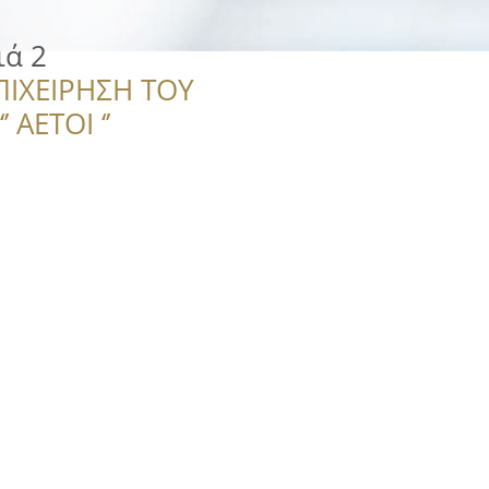
ιά 2
ΠΙΧΕΙΡΗΣΗ ΤΟΥ
 ΑΕΤΟΙ ‘’