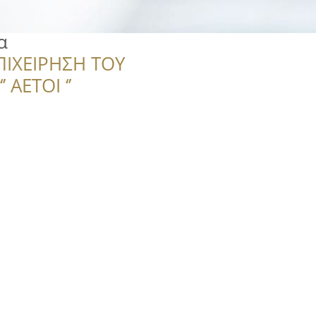
α
ΠΙΧΕΙΡΗΣΗ ΤΟΥ
 ΑΕΤΟΙ ‘’