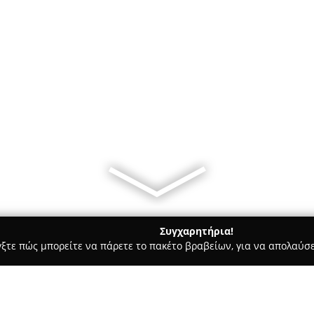
Συγχαρητήρια!
γξτε πώς μπορείτε να πάρετε το πακέτο βραβείων, για να απολαύσε
 Καλλωπισμός Σκύλων, Αξεσουάρ Κατοικιδίων - Νέα Χαλκηδόνα