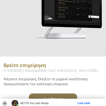
Βρείτε επιχείρηση
Η κατάταξη περιλαμβάνει τους καλύτερους στον κλάδο
Ψάχνετε επιχείρηση; Ελέγξτε τη μηχανή αναζήτησης.
Χρησιμοποιήστε την καλύτερη υπηρεσία
Αναζήτηση
ΑΕΤΟΊ των pet shops
Live chat