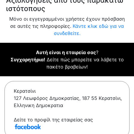
Αξιολογήσεις από τους παρακάτω
ιστότοπους
Μόνο οι εγγεγραμμένοι χρήστες έχουν πρόσβαση
σε αυτές τις πληροφορίες.
Κάντε κλικ εδώ για να
συνδεθείτε.
Αυτή είναι η εταιρεία σας
?
Συγχαρητήρια!
Δείτε πώς μπορείτε να λάβετε το
πακέτο βραβείων!
Κερατσίνι
127 Λεωφόρος Δημοκρατίας, 187 55 Κερατσίνι,
Ελληνικη Δημοκρατια
Δείτε το προφίλ της εταιρείας σας