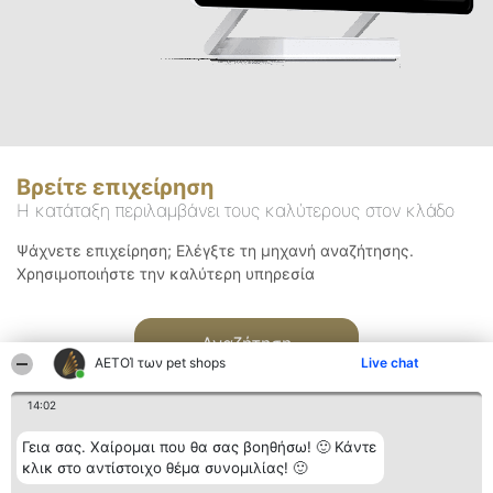
Βρείτε επιχείρηση
Η κατάταξη περιλαμβάνει τους καλύτερους στον κλάδο
Ψάχνετε επιχείρηση; Ελέγξτε τη μηχανή αναζήτησης.
Χρησιμοποιήστε την καλύτερη υπηρεσία
Αναζήτηση
ΑΕΤΟΊ των pet shops
Live chat
14:02
Γεια σας. Χαίρομαι που θα σας βοηθήσω! 🙂 Κάντε
κλικ στο αντίστοιχο θέμα συνομιλίας! 🙂