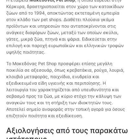
Κέρκυρα, δραστηριοποιείται στον χώρο των κατοικίδιων
ζώων από το 1994, αποκτώντας εκτεταμένη εμπειρία
στον κλάδο των pet shops. Διαθέτει πλούσια γκάμα
προϊόντων και υπηρεσιών που ανταποκρίνονται στις
ανάγκες διαφόρων ζώων, μεταξύ των οποίων σκύλοι,
γάτες, μικρά ζώα, πτηνά και ψάρια. Ειδικεύεται στην
επιλογή και παροχή ευρωπαϊκών και ελληνικών τροφών
υψηλής ποιότητας.
Το Μακεδόνας Pet Shop προσφέρει επίσης μεγάλη
ποικιλία σε αξεσουάρ, όπως κρεβατάκια, ρούχα, λουριά,
κλουβιά μεταφοράς, παιχνίδια, ενυδρεία και
εξειδικευμένα είδη υγιεινής και περιποίησης. Η
λειτουργία του χαρακτηρίζεται από υπευθυνότητα και
σεβασμό προς τα ζώα, με κύριο στόχο την κάλυψη των
αναγκών τους και τη στήριξη των ιδιοκτητών τους.
Αποτελεί σημείο αναφοράς στην τοπική αγορά για όσους
επιζητούν ποιότητα και εξειδίκευση.
Αξιολογήσεις από τους παρακάτω