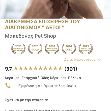
ΔΙΑΚΡΙΘΕΙΣΑ ΕΠΙΧΕΙΡΗΣΗ ΤΟΥ
ΔΙΑΓΩΝΙΣΜΟΥ ‘’ ΑΕΤΟΙ ‘’
Μακεδόνας Pet Shop
Δείτε περισσότερα >>
9.7
(301)
Κερκυρα, Επαρχιακή Oδός Κέρκυρας-Πέλεκα
Εμφάνιση αριθμού τηλεφώνου
Σχετικά με την εταιρεία:
Η εταιρεία
Μακεδόνας Pet Shop
, η οποία εδρεύει στην