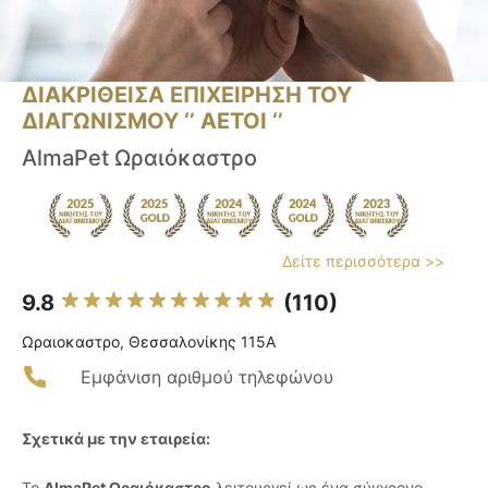
ΔΙΑΚΡΙΘΕΙΣΑ ΕΠΙΧΕΙΡΗΣΗ ΤΟΥ
ΔΙΑΓΩΝΙΣΜΟΥ ‘’ ΑΕΤΟΙ ‘’
AlmaPet Ωραιόκαστρο
Δείτε περισσότερα >>
9.8
(110)
Ωραιοκαστρο, Θεσσαλονίκης 115A
Εμφάνιση αριθμού τηλεφώνου
Σχετικά με την εταιρεία:
Το
AlmaPet Ωραιόκαστρο
λειτουργεί ως ένα σύγχρονο