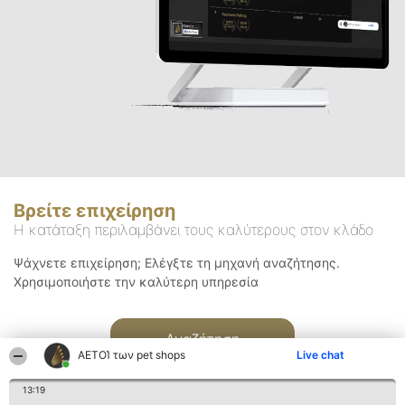
Βρείτε επιχείρηση
Η κατάταξη περιλαμβάνει τους καλύτερους στον κλάδο
Ψάχνετε επιχείρηση; Ελέγξτε τη μηχανή αναζήτησης.
Χρησιμοποιήστε την καλύτερη υπηρεσία
Αναζήτηση
ΑΕΤΟΊ των pet shops
Live chat
13:19