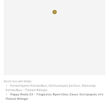
Αετοί των pet shops
Καταστήματα Κατοικιδίων, Καλλωπισμός Σκύλων, Αξεσουάρ
Κατοικιδίων - Παλαιό Φάληρο
Puppy Route 23 - Υπηρεσίες Φροντίδας Ζώων Συντροφιάς στο
Παλαιό Φάληρο